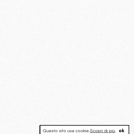
Questo sito usa cookie.
Scopri di più
.
ok