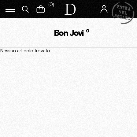
(
0
)
Bon Jovi
0
Nessun articolo trovato