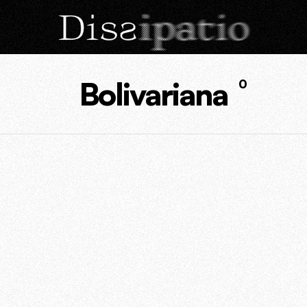
Bolivariana
0