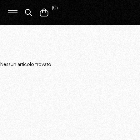
(
0
)
Nessun articolo trovato