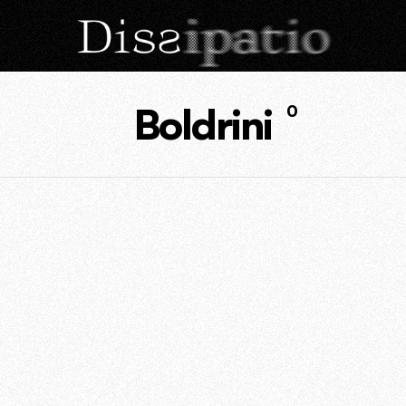
Boldrini
0