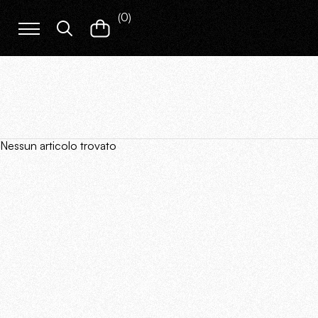
(
0
)
Nessun articolo trovato