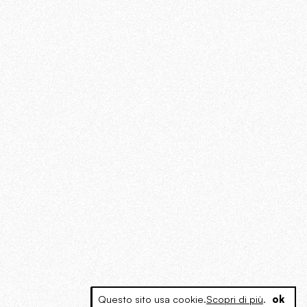
Questo sito usa cookie.
Scopri di più
.
ok