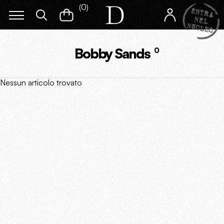
(
0
)
Bobby Sands
0
Nessun articolo trovato