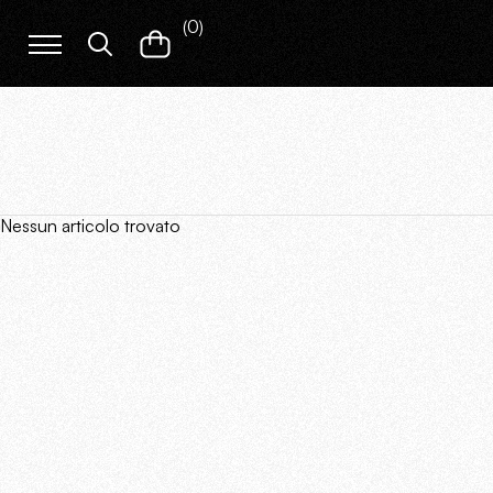
(
0
)
Nessun articolo trovato