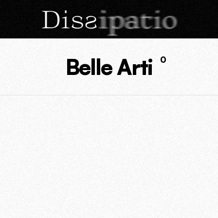
Belle Arti
0