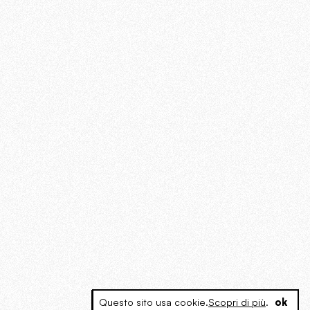
Questo sito usa cookie.
Scopri di più
.
ok