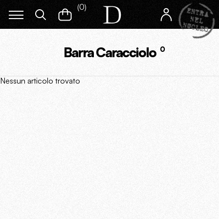
(
0
)
Barra Caracciolo
0
Nessun articolo trovato