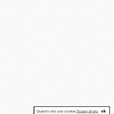
Questo sito usa cookie.
Scopri di più
.
ok