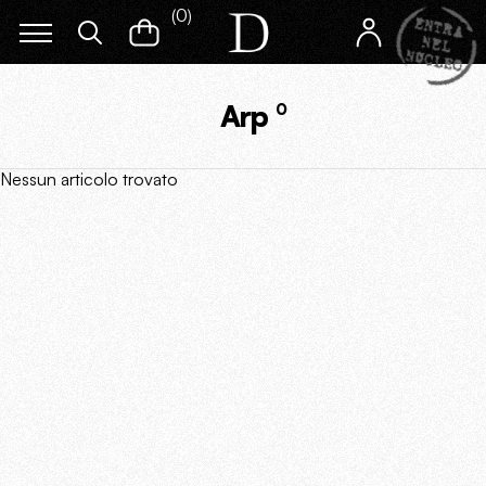
(
0
)
Arp
0
Nessun articolo trovato