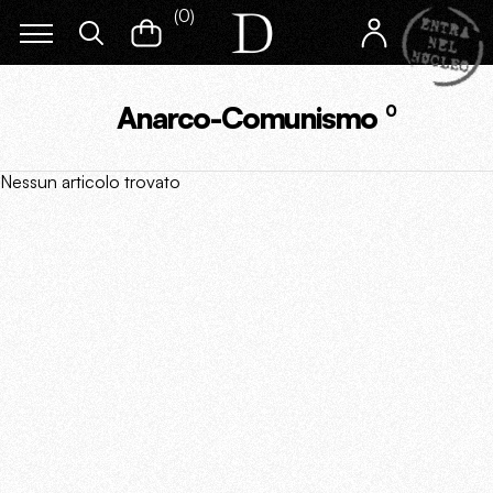
(
0
)
Anarco-Comunismo
0
Nessun articolo trovato