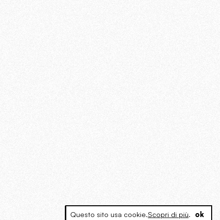
Questo sito usa cookie.
Scopri di più
.
ok