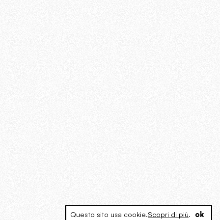
Questo sito usa cookie.
Scopri di più
.
ok