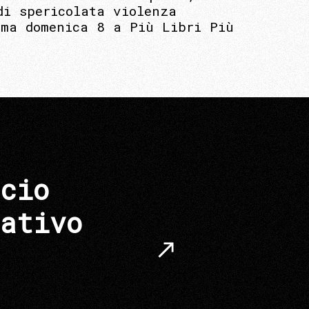
di spericolata violenza
ima domenica 8 a Più Libri Più
cio
ativo