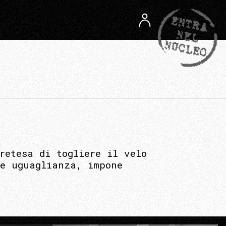
retesa di togliere il velo
me uguaglianza, impone