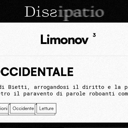
Limonov
3
OCCIDENTALE
di Bietti, arrogandosi il diritto e la p
etro il paravento di parole roboanti co
ioni
Occidente
Letture