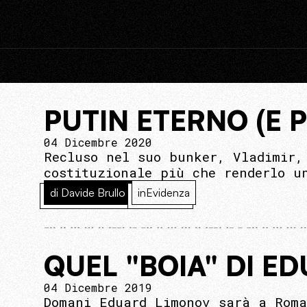
PUTIN ETERNO (E 
04 Dicembre 2020
Recluso nel suo bunker, Vladimir,
costituzionale più che renderlo u
di Davide Brullo
inEvidenza
QUEL "BOIA" DI E
04 Dicembre 2019
Domani Eduard Limonov sarà a Roma