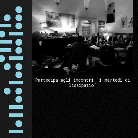
Partecipa agli incontri 'i martedì di
Dissipatio'