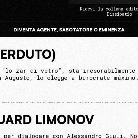
Ricevi la collana edit
Dissipatio
DIVENTA AGENTE, SABOTATORE O EMINENZA
PERDUTO)
 “lo zar di vetro”, sta inesorabilmente
n Augusto, lo elegge a burocrate máximo
DUARD LIMONOV
 per dialogare con Alessandro Giuli. No