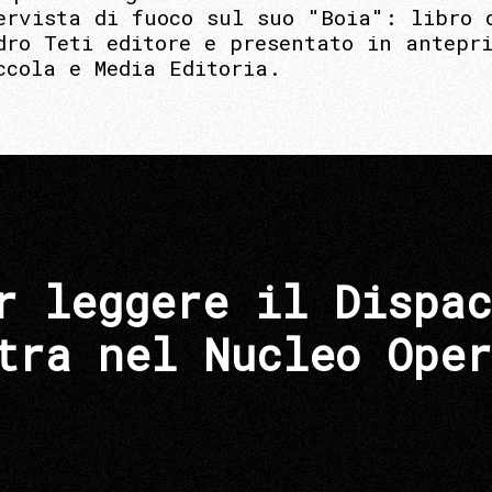
ervista di fuoco sul suo "Boia": libro 
dro Teti editore e presentato in antepr
ccola e Media Editoria.
r leggere il Dispac
tra nel Nucleo Oper