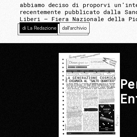
abbiamo deciso di proporvi un'int
recentemente pubblicato dalla San
Liberi – Fiera Nazionale della Pi
di La Redazione
dall'archivio
Pe
En