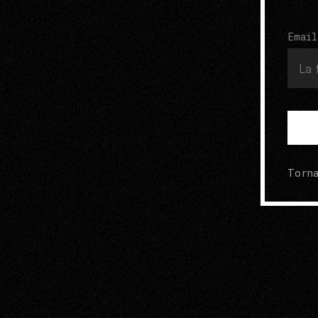
Email
Torna