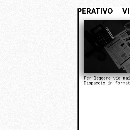
NASCOSTO. ENTRA NEL NUCLEO OPE
Per leggere via ma
Dispaccio in forma