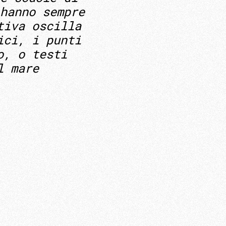
hanno sempre
tiva oscilla
ici, i punti
o, o testi
l mare