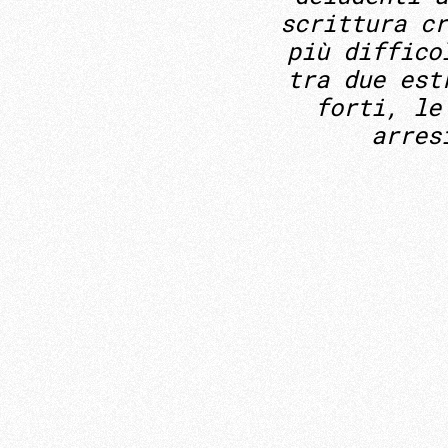
scrittura cr
più diffico
tra due est
forti, le
arres