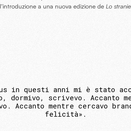
e l’introduzione a una nuova edizione de
Lo strani
us in questi anni mi è stato ac
o, dormivo, scrivevo. Accanto m
vo. Accanto mentre cercavo bran
felicità».