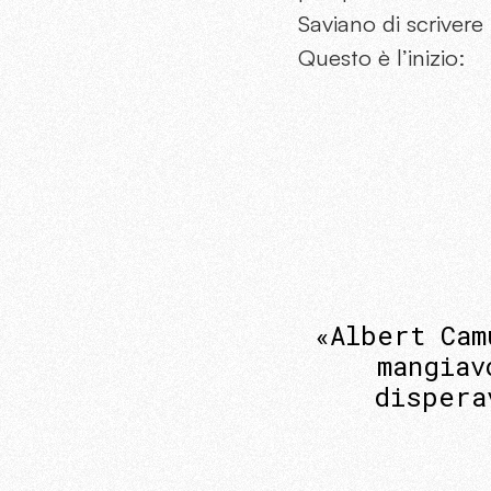
Saviano di scriver
Questo è l’inizio:
«Albert Cam
mangiav
dispera