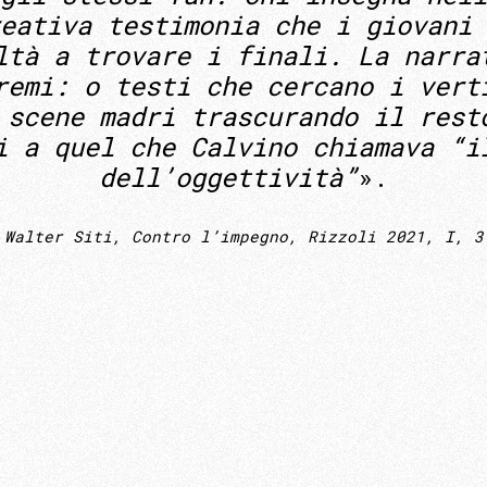
eativa testimonia che i giovani 
ltà a trovare i finali. La narra
remi: o testi che cercano i vert
 scene madri trascurando il rest
i a quel che Calvino chiamava “i
dell’oggettività”
».
Walter Siti,
Contro l’impegno
, Rizzoli 2021, I, 3