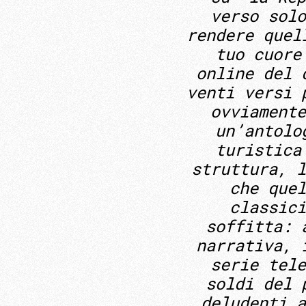
verso solo
rendere quel
tuo cuore
online del 
venti versi 
ovviamente
un’antolo
turistica
struttura, l
che quel
classici
soffitta: 
narrativa, 
serie tele
soldi del 
deludenti a