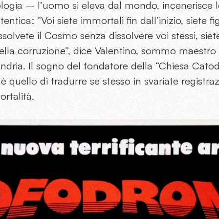
logia – l’uomo si eleva dal mondo, incenerisce le
ntica: “Voi siete immortali fin dall’inizio, siete fig
olvete il Cosmo senza dissolvere voi stessi, siet
ella corruzione”, dice Valentino, sommo maestro 
dria. Il sogno del fondatore della “Chiesa Catod
i, è quello di tradurre se stesso in svariate registr
rtalità.