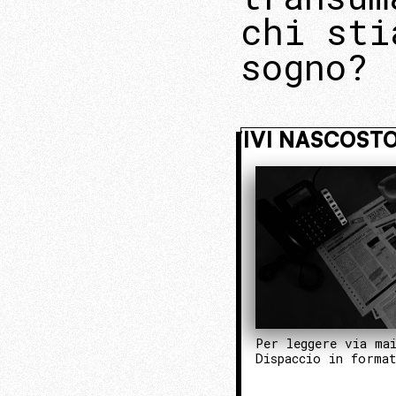
chi sti
sogno?
O. ENTRA NEL NUCLEO OPERATIVO
Per leggere via ma
Dispaccio in forma