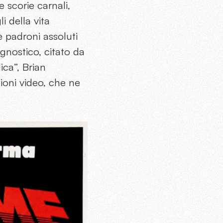
 scorie carnali,
li della vita
e padroni assoluti
gnostico, citato da
ica”, Brian
azioni video, che ne