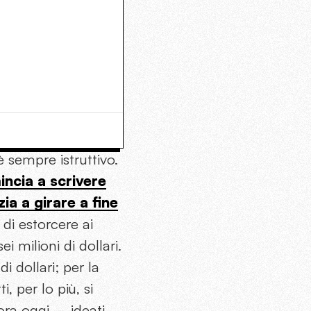
è sempre istruttivo.
ncia a scrivere
ia a girare a fine
di estorcere ai
 milioni di dollari.
di dollari; per la
, per lo più, si
ora oggi – ideati