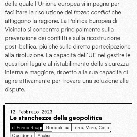
della quale l’Unione europea si impegna per
facilitare la risoluzione dei
frozen conflict
che
affliggono la regione. La Politica Europea di
Vicinato si concentra principalmente sulla
prevenzione dei conflitti e sulla ricostruzione
post-bellica, più che sulla diretta partecipazione
alla risoluzione. La capacità dell’UE nel gestire le
questioni legate al ristabilimento della sicurezza
interna è maggiore, rispetto alla sua capacità di
agire attivamente per trovare una soluzione alle
dispute.
12 Febbraio 2023
Le stanchezze della geopolitica
di Enrico Raugi
Geopolitica
Terra, Mare, Cielo
Occidente
Analisi