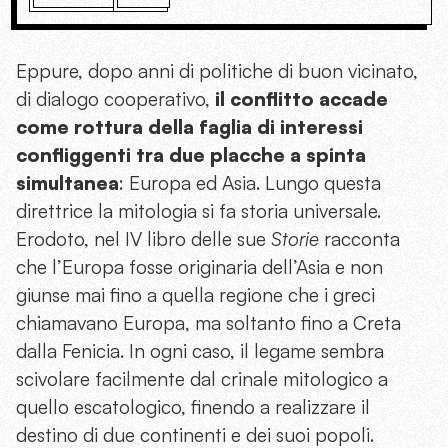
Eppure, dopo anni di politiche di buon vicinato,
di dialogo cooperativo,
il conflitto accade
come rottura della faglia di interessi
confliggenti tra due placche a spinta
simultanea
: Europa ed Asia. Lungo questa
direttrice la mitologia si fa storia universale.
Erodoto, nel IV libro delle sue
Storie
racconta
che l’Europa fosse originaria dell’Asia e non
giunse mai fino a quella regione che i greci
chiamavano Europa, ma soltanto fino a Creta
dalla Fenicia. In ogni caso, il legame sembra
scivolare facilmente dal crinale mitologico a
quello escatologico, finendo a realizzare il
destino di due continenti e dei suoi popoli.