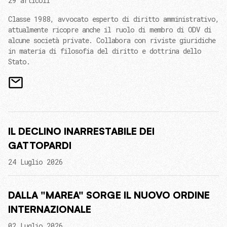
29 articoli
Classe 1988, avvocato esperto di diritto amministrativo,
attualmente ricopre anche il ruolo di membro di ODV di
alcune società private. Collabora con riviste giuridiche
in materia di filosofia del diritto e dottrina dello
Stato.
IL DECLINO INARRESTABILE DEI
GATTOPARDI
24 Luglio 2026
DALLA "MAREA" SORGE IL NUOVO ORDINE
INTERNAZIONALE
02 Luglio 2026