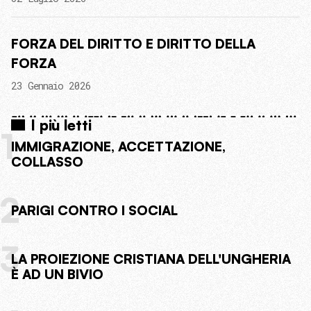
FORZA DEL DIRITTO E DIRITTO DELLA
FORZA
23 Gennaio 2026
I più letti
1
IMMIGRAZIONE, ACCETTAZIONE,
COLLASSO
2
PARIGI CONTRO I SOCIAL
3
LA PROIEZIONE CRISTIANA DELL'UNGHERIA
È AD UN BIVIO