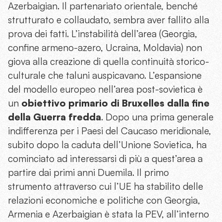
Azerbaigian. Il partenariato orientale, benché
strutturato e collaudato, sembra aver fallito alla
prova dei fatti. L’instabilità dell’area (Georgia,
confine armeno-azero, Ucraina, Moldavia) non
giova alla creazione di quella continuità storico-
culturale che taluni auspicavano. L’espansione
del modello europeo nell’area post-sovietica è
un
obiettivo primario di Bruxelles dalla fine
della Guerra fredda
. Dopo una prima generale
indifferenza per i Paesi del Caucaso meridionale,
subito dopo la caduta dell’Unione Sovietica, ha
cominciato ad interessarsi di più a quest’area a
partire dai primi anni Duemila. Il primo
strumento attraverso cui l’UE ha stabilito delle
relazioni economiche e politiche con Georgia,
Armenia e Azerbaigian è stata la PEV, all’interno