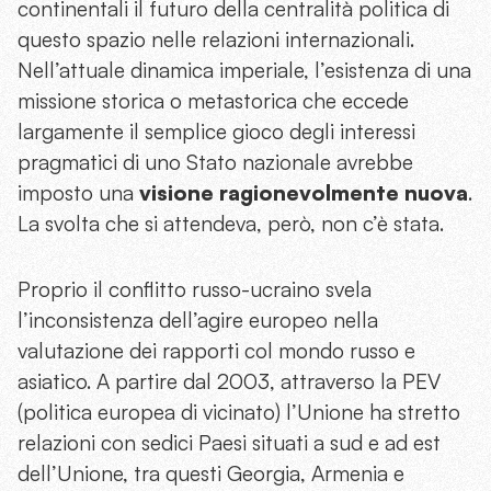
continentali il futuro della centralità politica di
questo spazio nelle relazioni internazionali.
Nell’attuale dinamica imperiale, l’esistenza di una
missione storica o metastorica che eccede
largamente il semplice gioco degli interessi
pragmatici di uno Stato nazionale avrebbe
imposto una
visione ragionevolmente nuova
.
La svolta che si attendeva, però, non c’è stata.
Proprio il conflitto russo-ucraino svela
l’inconsistenza dell’agire europeo nella
valutazione dei rapporti col mondo russo e
asiatico. A partire dal 2003, attraverso la PEV
(politica europea di vicinato) l’Unione ha stretto
relazioni con sedici Paesi situati a sud e ad est
dell’Unione, tra questi Georgia, Armenia e