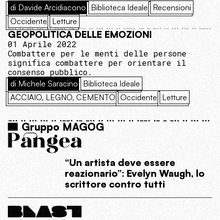
di Davide Arcidiacono
Biblioteca Ideale
Recensioni
Occidente
Letture
GEOPOLITICA DELLE EMOZIONI
01 Aprile 2022
Combattere per le menti delle persone
significa combattere per orientare il
consenso pubblico.
di Michele Saracino
Biblioteca Ideale
ACCIAIO, LEGNO, CEMENTO
Occidente
Letture
Gruppo MAGOG
“Un artista deve essere
reazionario”: Evelyn Waugh, lo
scrittore contro tutti