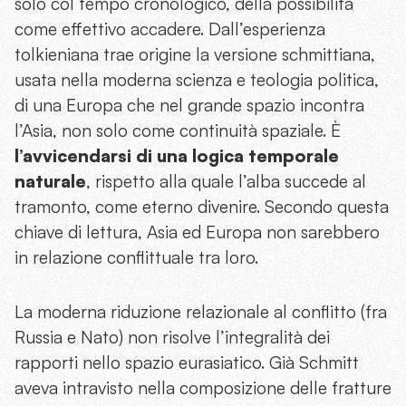
solo col tempo cronologico, della possibilità
come effettivo accadere. Dall’esperienza
tolkieniana trae origine la versione schmittiana,
usata nella moderna scienza e teologia politica,
di una Europa che nel grande spazio incontra
l’Asia, non solo come continuità spaziale. È
l’avvicendarsi di una logica temporale
naturale
, rispetto alla quale l’alba succede al
tramonto, come eterno divenire. Secondo questa
chiave di lettura, Asia ed Europa non sarebbero
in relazione conflittuale tra loro.
La moderna riduzione relazionale al conflitto (fra
Russia e Nato) non risolve l’integralità dei
rapporti nello spazio eurasiatico. Già Schmitt
aveva intravisto nella composizione delle fratture