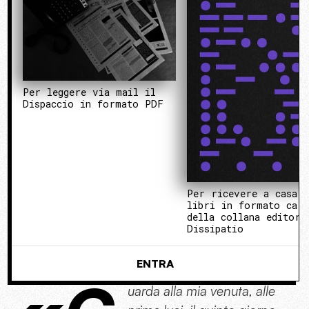
Per leggere via mail il
Dispaccio in formato PDF
Per ricevere a casa 
libri in formato cart
della collana editori
Dissipatio
ENTRA
uarda alla mia venuta, alle