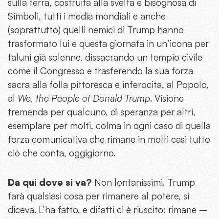
sulla terra, costruita alla svelta e bisognosa di
Simboli, tutti i media mondiali e anche
(soprattutto) quelli nemici di Trump hanno
trasformato lui e questa giornata in un’icona per
taluni già solenne, dissacrando un tempio civile
come il Congresso e trasferendo la sua forza
sacra alla folla pittoresca e inferocita, al Popolo,
al
We, the People of Donald Trump
. Visione
tremenda per qualcuno, di speranza per altri,
esemplare per molti, colma in ogni caso di quella
forza comunicativa che rimane in molti casi tutto
ciò che conta, oggigiorno.
Da qui dove si va?
Non lontanissimi. Trump
farà qualsiasi cosa per rimanere al potere, si
diceva. L’ha fatto, e difatti ci è riuscito: rimane –