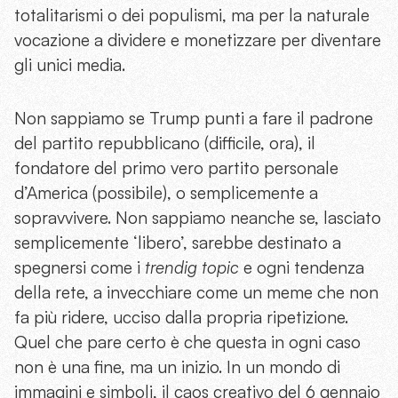
totalitarismi o dei populismi, ma per la naturale
vocazione a dividere e monetizzare per diventare
gli unici media.
Non sappiamo se Trump punti a fare il padrone
del partito repubblicano (difficile, ora), il
fondatore del primo vero partito personale
d’America (possibile), o semplicemente a
sopravvivere. Non sappiamo neanche se, lasciato
semplicemente ‘libero’, sarebbe destinato a
spegnersi come i
trendig topic
e ogni tendenza
della rete, a invecchiare come un meme che non
fa più ridere, ucciso dalla propria ripetizione.
Quel che pare certo è che questa in ogni caso
non è una fine, ma un inizio. In un mondo di
immagini e simboli, il caos creativo del 6 gennaio