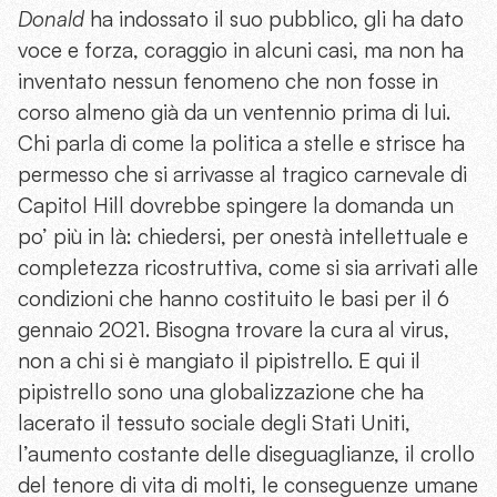
Donald
ha indossato il suo pubblico, gli ha dato
voce e forza, coraggio in alcuni casi, ma non ha
inventato nessun fenomeno che non fosse in
corso almeno già da un ventennio prima di lui.
Chi parla di come la politica a stelle e strisce ha
permesso che si arrivasse al tragico carnevale di
Capitol Hill dovrebbe spingere la domanda un
po’ più in là: chiedersi, per onestà intellettuale e
completezza ricostruttiva, come si sia arrivati alle
condizioni che hanno costituito le basi per il 6
gennaio 2021. Bisogna trovare la cura al virus,
non a chi si è mangiato il pipistrello. E qui il
pipistrello sono una globalizzazione che ha
lacerato il tessuto sociale degli Stati Uniti,
l’aumento costante delle diseguaglianze, il crollo
del tenore di vita di molti, le conseguenze umane