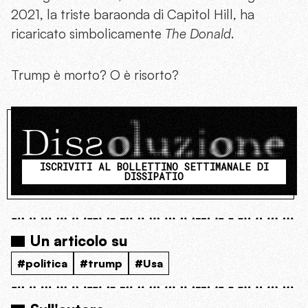
2021, la triste baraonda di Capitol Hill, ha
ricaricato simbolicamente
The Donald
.
Trump è morto? O è risorto?
ISCRIVITI AL BOLLETTINO SETTIMANALE DI
DISSIPATIO
Un articolo su
#politica
#trump
#Usa