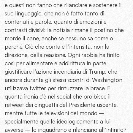
e questi non fanno che rilanciare e sostenere il
suo linguaggio, che non è fatto tanto di
contenuti e parole, quanto di emozioni e
contrasti divisivi: la notizia rimane il postino che
morde il cane, anche se nessuno sa come o
perché. Ciò che conta è l’intensità, non la
direzione, della reazione. Ogni rabbia ha finito
così per alimentare e addirittura in parte
giustificare l’azione incendiaria di Trump, che
ancora durante gli stessi scontri di Washington
utilizzava twitter per rintuzzare la brace. E
quanta ironia c’è nel social che proibisce il
retweet dei cinguettii del Presidente uscente,
mentre tutte le televisioni del mondo –
specialmente quelle ideologicamente a lui
avverse – lo inquadrano e rilanciano all’infinito?