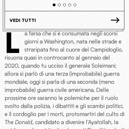
VEDI TUTTI
L
a farsa che si è consumata negli scorsi
giorni a Washington, nata nelle strade e
straripata fino al cuore del Campidoglio,
risuona quasi in controcanto al gennaio del
2020, quando fu ucciso il generale Soleimani;
allora si parlò di una terza (improbabile) guerra
mondiale, oggi si parla di una seconda (meno
improbabile) guerra civile americana. Delle
prossime ore saranno le polemiche per il ruolo
svolto dalla polizia, i dibattiti e gli scambi politici,
e il cordoglio per i morti, protomartiri del culto di
The Donald
, candidato a divenire l’Ayatollah, la