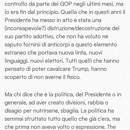
controllo da parte del GOP negli ultimi mesi, ma
lo era fin dal principio. Quella che in questi anni il
Presidente ha messo in atto è stata una
(inconsapevole?) distruzione/decostruzione del
suo partito adottivo, che non ha voluto né
saputo fornirsi di anticorpi a questo elemento
estraneo che portava nuova linfa, nuovi
linguaggi, nuovi elettori. Tutti quelli che hanno
pensato di poter cavalcare Trump, hanno
scoperto di non averne il fisico.
Ma chi dice che è la politica, del Presidente o in
generale, ad aver creato divisioni, rabbia o
disagio per nutrirsene, sbaglia. La politica ha
semmai sfruttato tutto quello che già c’era, ma
che prima non aveva volto o espressione.
The