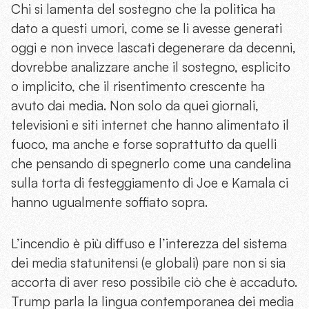
Chi si lamenta del sostegno che la politica ha
dato a questi umori, come se li avesse generati
oggi e non invece lascati degenerare da decenni,
dovrebbe analizzare anche il sostegno, esplicito
o implicito, che il risentimento crescente ha
avuto dai media. Non solo da quei giornali,
televisioni e siti internet che hanno alimentato il
fuoco, ma anche e forse soprattutto da quelli
che pensando di spegnerlo come una candelina
sulla torta di festeggiamento di Joe e Kamala ci
hanno ugualmente soffiato sopra.
L’incendio è più diffuso e l’interezza del sistema
dei media statunitensi (e globali) pare non si sia
accorta di aver reso possibile ciò che è accaduto.
Trump parla la lingua contemporanea dei media