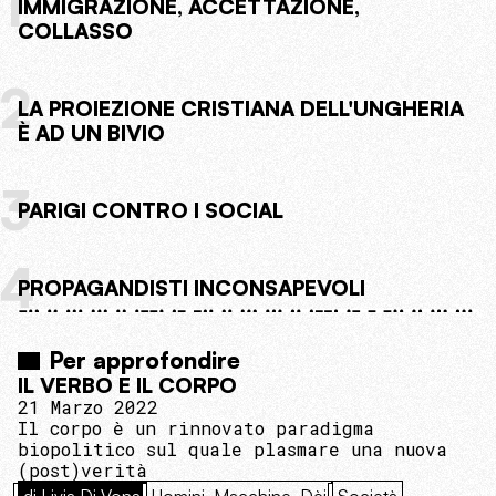
1
IMMIGRAZIONE, ACCETTAZIONE,
COLLASSO
2
LA PROIEZIONE CRISTIANA DELL'UNGHERIA
È AD UN BIVIO
3
PARIGI CONTRO I SOCIAL
4
PROPAGANDISTI INCONSAPEVOLI
Per approfondire
IL VERBO E IL CORPO
21 Marzo 2022
Il corpo è un rinnovato paradigma
biopolitico sul quale plasmare una nuova
(post)verità