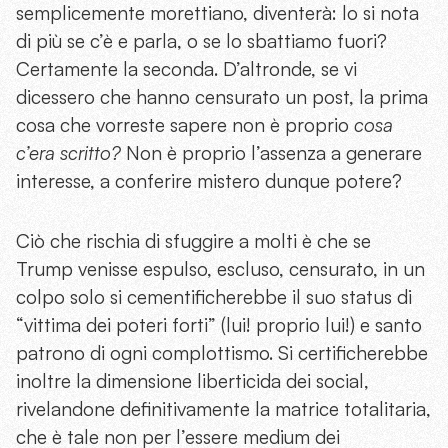
semplicemente morettiano, diventerà: lo si nota
di più se c’è e parla, o se lo sbattiamo fuori?
Certamente la seconda. D’altronde, se vi
dicessero che hanno censurato un post, la prima
cosa che vorreste sapere non è proprio
cosa
c’era scritto?
Non è proprio l’assenza a generare
interesse, a conferire mistero dunque potere?
Ciò che rischia di sfuggire a molti è che se
Trump venisse espulso, escluso, censurato, in un
colpo solo si cementificherebbe il suo status di
“vittima dei poteri forti” (lui! proprio lui!) e santo
patrono di ogni complottismo. Si certificherebbe
inoltre la dimensione liberticida dei social,
rivelandone definitivamente la matrice totalitaria,
che è tale non per l’essere medium dei