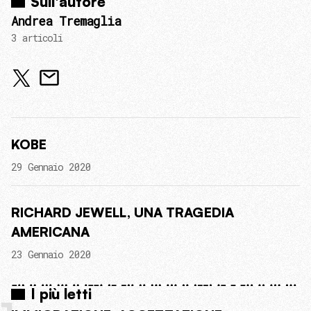
Sull'autore
Andrea Tremaglia
3 articoli
KOBE
29 Gennaio 2020
RICHARD JEWELL, UNA TRAGEDIA
AMERICANA
23 Gennaio 2020
I più letti