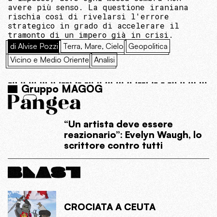
avere più senso. La questione iraniana
rischia così di rivelarsi l'errore
strategico in grado di accelerare il
tramonto di un impero già in crisi.
di Alvise Pozzi
Terra, Mare, Cielo
Geopolitica
Vicino e Medio Oriente
Analisi
Gruppo MAGOG
“Un artista deve essere
reazionario”: Evelyn Waugh, lo
scrittore contro tutti
CROCIATA A CEUTA