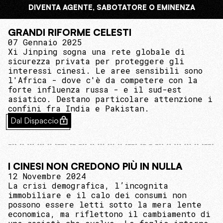
DIVENTA AGENTE, SABOTATORE O EMINENZA
GRANDI RIFORME CELESTI
07 Gennaio 2025
Xi Jinping sogna una rete globale di
sicurezza privata per proteggere gli
interessi cinesi. Le aree sensibili sono
l'Africa - dove c'è da competere con la
forte influenza russa - e il sud-est
asiatico. Destano particolare attenzione i
confini fra India e Pakistan.
Dal Dispaccio
I CINESI NON CREDONO PIÙ IN NULLA
12 Novembre 2024
La crisi demografica, l’incognita
immobiliare e il calo dei consumi non
possono essere letti sotto la mera lente
economica, ma riflettono il cambiamento di