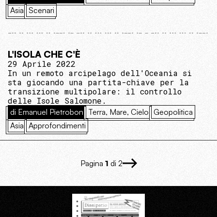
Asia
Scenari
L'ISOLA CHE C'È
29 Aprile 2022
In un remoto arcipelago dell'Oceania si
sta giocando una partita-chiave per la
transizione multipolare: il controllo
delle Isole Salomone.
di Emanuel Pietrobon
Terra, Mare, Cielo
Geopolitica
Asia
Approfondimenti
Pagina
1
di 2