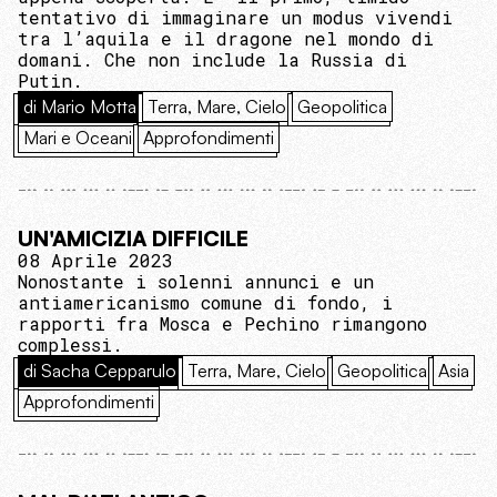
tentativo di immaginare un modus vivendi
tra l’aquila e il dragone nel mondo di
domani. Che non include la Russia di
Putin.
di Mario Motta
Terra, Mare, Cielo
Geopolitica
Mari e Oceani
Approfondimenti
UN'AMICIZIA DIFFICILE
08 Aprile 2023
Nonostante i solenni annunci e un
antiamericanismo comune di fondo, i
rapporti fra Mosca e Pechino rimangono
complessi.
di Sacha Cepparulo
Terra, Mare, Cielo
Geopolitica
Asia
Approfondimenti