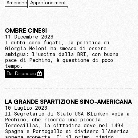
Americhe
Approfondimenti
OMBRE CINESI
11 Dicembre 2023
I dubbi sono fugati, la politica di
Giorgia Meloni ha smesso di essere
ambigua: l'uscita dalla BRI, con buona
pace di Pechino, è questione di poco
tempo.
Dal Dispaccio
LA GRANDE SPARTIZIONE SINO-AMERICANA
10 Luglio 2023
Il Segretario di Stato USA Blinken vola a
Pechino, che ricorda una piccola
Tordesillas, la cittadina dove nel 1494
Spagna e Portogallo si divisero l’America
appena scoperta. E' il primo, timido