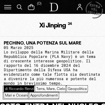
(
0
)
Xi Jinping
24
PECHINO, UNA POTENZA SUL MARE
05 Marzo 2025
Lo sviluppo della Marina Militare della
Repubblica Popolare (PLA Navy) è un tema
di crescente interesse geopolitico. Il
rapporto del 16 dicembre 2024 del
Dipartimento della Difesa USA ha
evidenziato come tale flotta sia destinata
a divenire la più numerosa e potente del
mondo in brevissimo tempo.
di Riccardo Renzi
Terra, Mare, Cielo
Geopolitica
Mari e Oceani
Approfondimenti