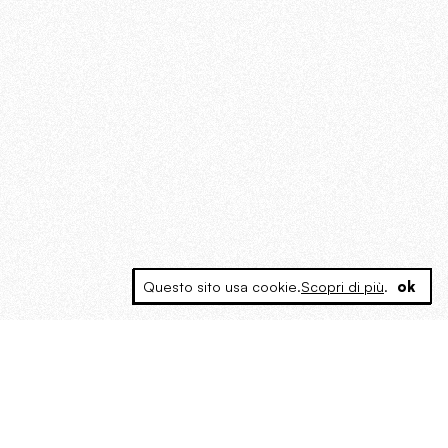
Questo sito usa cookie.
Scopri di più
.
ok
MAGOG è un gruppo editoriale che
riunisce cinque testate giornalistiche, che
oltre a produrre contenuti esclusivi e