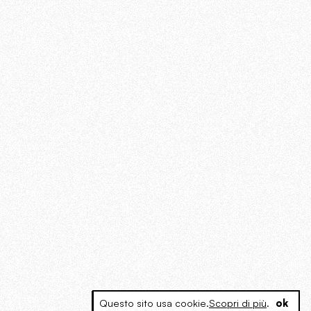
Questo sito usa cookie.
Scopri di più
.
ok