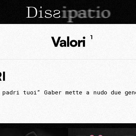
Valori
1
I
 padri tuoi” Gaber mette a nudo due gen