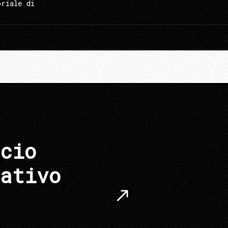
oriale di
cio
ativo