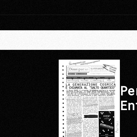
Pe
En