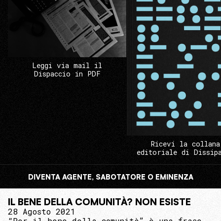
Leggi via mail il
Dispaccio in PDF
Ricevi la collana
editoriale di Dissip
DIVENTA AGENTE, SABOTATORE O EMINENZA
IL BENE DELLA COMUNITÀ? NON ESISTE
28 Agosto 2021
“Per il bene della comunità” è una frase