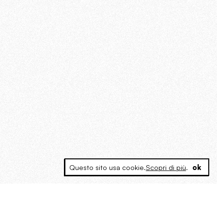
Questo sito usa cookie.
Scopri di più
.
ok