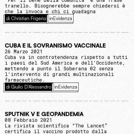
tranello. Bisognerebbe sempre chiedersi è
che la invoca e chi ci guadagna
di Christian Frigerio
inEvidenza
CUBA E IL SOVRANISMO VACCINALE
26 Marzo 2021
Cuba va in controtendenza rispetto a tutti
i paesi del Sud America e dell'Occidente,
mettendo a punto il Soberana 02 senza
l'intervento di grandi multinazionali
farmaceutiche.
di Giulio D'Alessandro
inEvidenza
SPUTNIK V E GEOPANDEMIA
08 Febbraio 2021
La rivista scientifica “The Lancet”
certifica il vaccino prodotto dalla