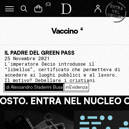
(
0
)
Vaccino
4
IL PADRE DEL GREEN PASS
25 Novembre 2021
L’imperatore Decio introdusse il
“libellus”, certificato che permetteva di
accedere ai luoghi pubblici e al lavoro.
Il motivo? Debellare i cristiani
di Alessandro Staderini Busa
inEvidenza
COSTO. ENTRA NEL NUCLEO 