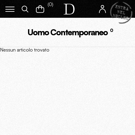
(
0
)
Uomo Contemporaneo
0
Nessun articolo trovato