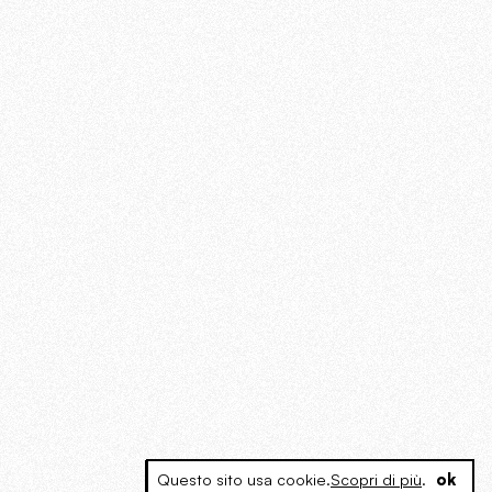
Questo sito usa cookie.
Scopri di più
.
ok