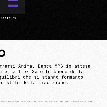
oriale di
O
rrarsi Anima, Banca MPS in attesa
ure, è l’ex Salotto buono della
quilibri che si stanno formando
lo stile della tradizione.