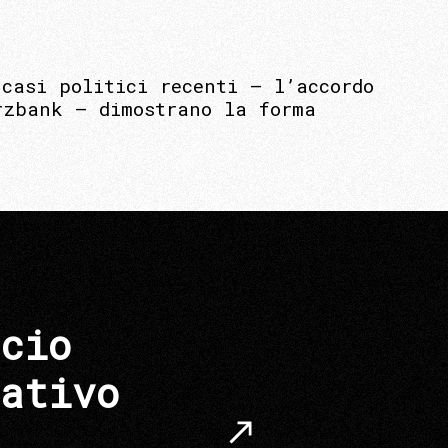
casi politici recenti – l’accordo
rzbank – dimostrano la forma
cio
ativo