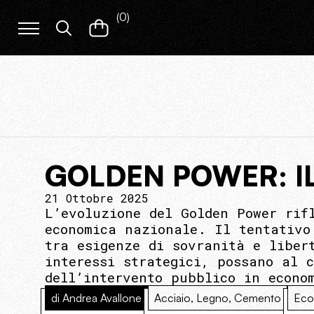
(
0
)
GOLDEN POWER: I
21 Ottobre 2025
L’evoluzione del Golden Power rif
economica nazionale. Il tentativo
tra esigenze di sovranità e liber
interessi strategici, possano al 
dell’intervento pubblico in econo
di Andrea Avallone
Acciaio, Legno, Cemento
Eco