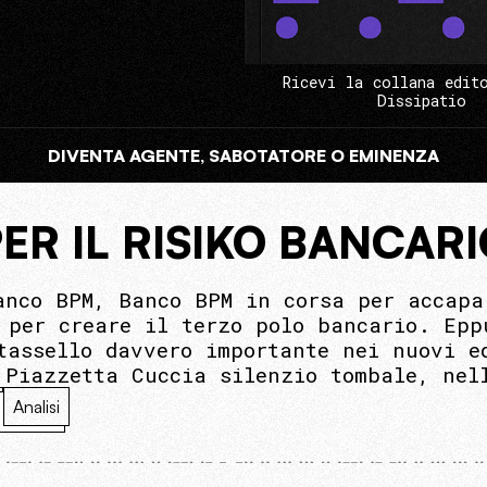
Ricevi la collana edit
Dissipatio
DIVENTA AGENTE, SABOTATORE O EMINENZA
ER IL RISIKO BANCARI
anco BPM, Banco BPM in corsa per accapa
 per creare il terzo polo bancario. Epp
tassello davvero importante nei nuovi e
 Piazzetta Cuccia silenzio tombale, nel
Analisi