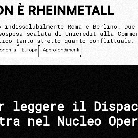
N È RHEINMETALL
o indissolubilmente Roma e Berlino. Due 
sospesa scalata di Unicredit alla Comme
tico tanto stretto quanto conflittuale.
onomia
Europa
Approfondimenti
r leggere il Dispac
tra nel Nucleo Oper