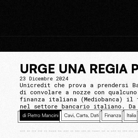
URGE UNA REGIA P
23 Dicembre 2024
Unicredit che prova a prendersi B
di convolare a nozze con qualcuno
finanza italiana (Mediobanca) il 
nel settore bancario italiano. Da
di Pietro Mancini
Cavi, Carta, Dati
Finanza
Italia