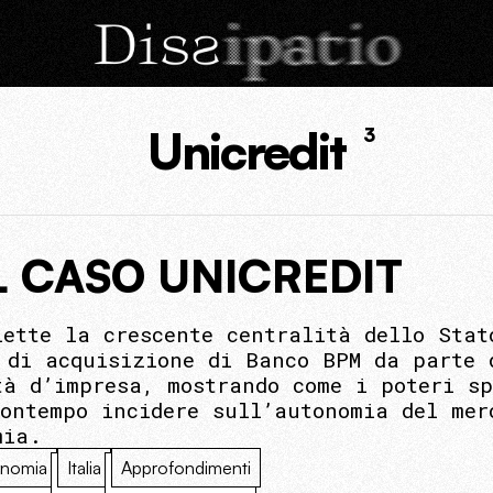
Unicredit
3
L CASO UNICREDIT
lette la crescente centralità dello Stat
 di acquisizione di Banco BPM da parte 
tà d’impresa, mostrando come i poteri sp
contempo incidere sull’autonomia del mer
mia.
nomia
Italia
Approfondimenti