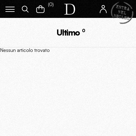
(
0
)
Ultimo
0
Nessun articolo trovato