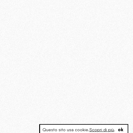
Questo sito usa cookie.
Scopri di più
.
ok