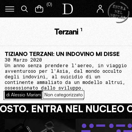
(
0
)
Terzani
1
TIZIANO TERZANI: UN INDOVINO MI DISSE
30 Marzo 2020
Un anno senza prendere l'aereo, in viaggio
avventuroso per l'Asia, dal mondo occulto
degli indovini, al suicidio di un
continente ammaliato da un modello altrui,
ossessionato dallo sviluppo.
di Alessio Mariani
Non categorizzato
COSTO. ENTRA NEL NUCLEO 