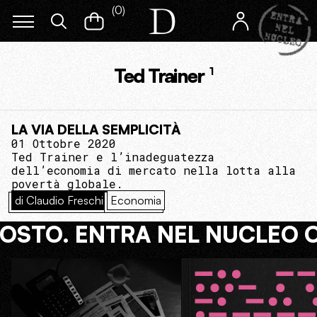
(
0
)
Ted Trainer
1
LA VIA DELLA SEMPLICITÀ
01 Ottobre 2020
Ted Trainer e l’inadeguatezza
dell’economia di mercato nella lotta alla
povertà globale.
di Claudio Freschi
Economia
COSTO. ENTRA NEL NUCLEO 