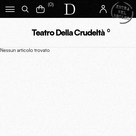
(
0
)
Teatro Della Crudeltà
0
Nessun articolo trovato