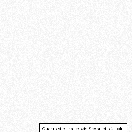
Questo sito usa cookie.
Scopri di più
.
ok