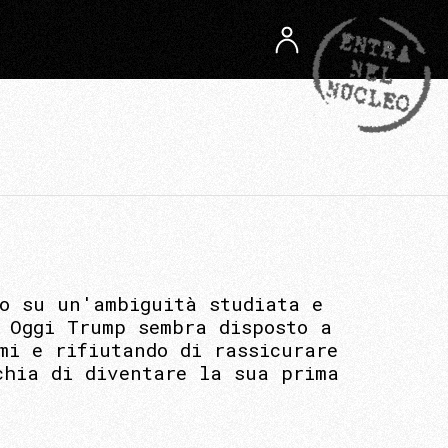
no su un'ambiguità studiata e
 Oggi Trump sembra disposto a
mi e rifiutando di rassicurare
chia di diventare la sua prima