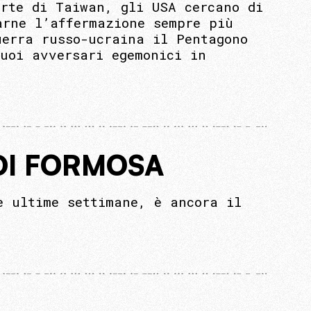
arte di Taiwan, gli USA cercano di
arne l’affermazione sempre più
uerra russo-ucraina il Pentagono
suoi avversari egemonici in
DI FORMOSA
e ultime settimane, è ancora il