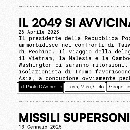
IL 2049 SI AVVICIN
26 Aprile 2025
Il presidente della Repubblica Po
ammorbidisce nei confronti di Tai
di Pechino. Il viaggio della dele
il Vietnam, la Malesia e la Cambo
Washington ci saranno ritorsioni.
isolazionista di Trump favoriscon
Asia, a conduzione ovviamente pec
di Paolo D'Ambrosio
Terra, Mare, Cielo
Geopoliti
MISSILI SUPERSONI
13 Gennaio 2025