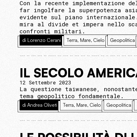
Con la recente implementazione de
far ingolfare la superpotenza asi
evidente sul piano internazionale
mira al divide et impera nello sc
confronti militari.
di Lorenzo Cerani
Terra, Mare, Cielo
Geopolitica
IL SECOLO AMERI
12 Settembre 2023
La questione taiwanese, nonostant
tema geopolitico fondamentale.
di Andrea Oliveti
Terra, Mare, Cielo
Geopolitica