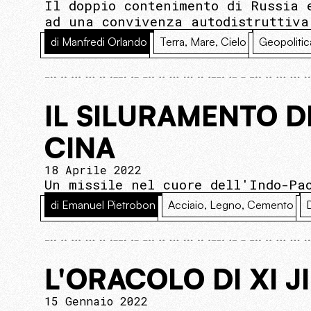
Il doppio contenimento di Russia 
ad una convivenza autodistruttiva
di Manfredi Orlando
Terra, Mare, Cielo
Geopolitic
IL SILURAMENTO 
CINA
18 Aprile 2022
Un missile nel cuore dell'Indo-Pa
di Emanuel Pietrobon
Acciaio, Legno, Cemento
L'ORACOLO DI XI J
15 Gennaio 2022