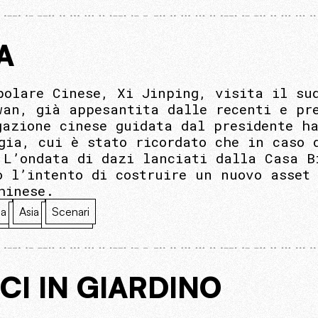
A
polare Cinese, Xi Jinping, visita il su
wan, già appesantita dalle recenti e pr
gazione cinese guidata dal presidente h
gia, cui è stato ricordato che in caso 
 L’ondata di dazi lanciati dalla Casa B
o l’intento di costruire un nuovo asset 
hinese.
ca
Asia
Scenari
CI IN GIARDINO