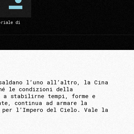
oriale di
saldano l’uno all’altro, la Cina
hé le condizioni della
 a stabilirne tempi, forme e
nte, continua ad armare la
 per l’Impero del Cielo. Vale la