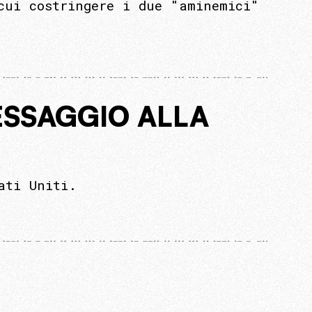
cui costringere i due "aminemici"
ESSAGGIO ALLA
ati Uniti.