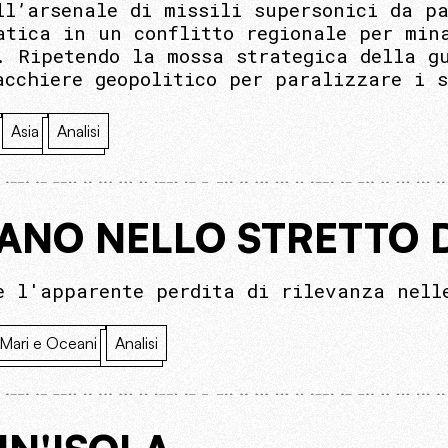
ll’arsenale di missili supersonici da p
atica in un conflitto regionale per min
. Ripetendo la mossa strategica della g
acchiere geopolitico per paralizzare i 
Asia
Analisi
CANO NELLO STRETTO 
e l'apparente perdita di rilevanza nell
Mari e Oceani
Analisi