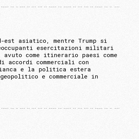
d-est asiatico, mentre Trump si
eoccupanti esercitazioni militari
a avuto come itinerario paesi come
di accordi commerciali con
ianca e la politica estera
geopolitico e commerciale in