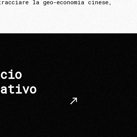
tracciare la geo-economia cinese,
cio
ativo