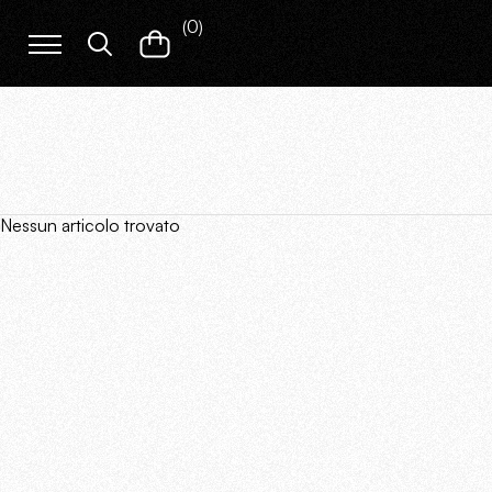
(
0
)
Nessun articolo trovato