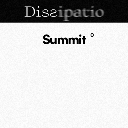
Summit
0