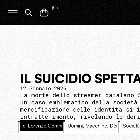
(
0
)
IL SUICIDIO SPET
12 Gennaio 2026
La morte dello streamer catalano 
un caso emblematico della società
mercificazione delle identità si 
intrattenimento, rivelando le der
di Lorenzo Cerani
Uomini, Macchine, Dèi
Società