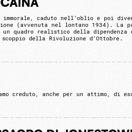
CAINA
e immorale, caduto nell’oblio e poi dive
ione (avvenuta nel lontano 1934). La p
e un quadro realistico della dipendenza
 scoppio della Rivoluzione d’Ottobre.
amo creduto, anche per un attimo, di es