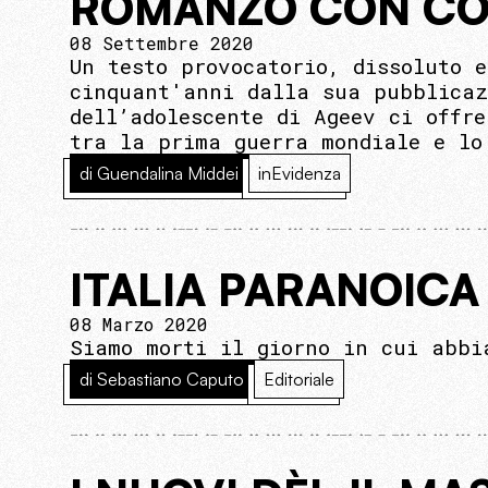
ROMANZO CON CO
08 Settembre 2020
Un testo provocatorio, dissoluto 
cinquant'anni dalla sua pubblicaz
dell’adolescente di Ageev ci offr
tra la prima guerra mondiale e lo
di Guendalina Middei
inEvidenza
ITALIA PARANOICA
08 Marzo 2020
Siamo morti il giorno in cui abbi
di Sebastiano Caputo
Editoriale