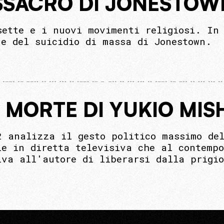
MASSACRO DI JONESTOW
sette e i nuovi movimenti religiosi. In 
 e del suicidio di massa di Jonestown.
A MORTE DI YUKIO MIS
2 analizza il gesto politico massimo de
le in diretta televisiva che al contemp
iva all'autore di liberarsi dalla prigi