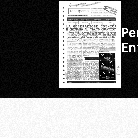
Pe
En