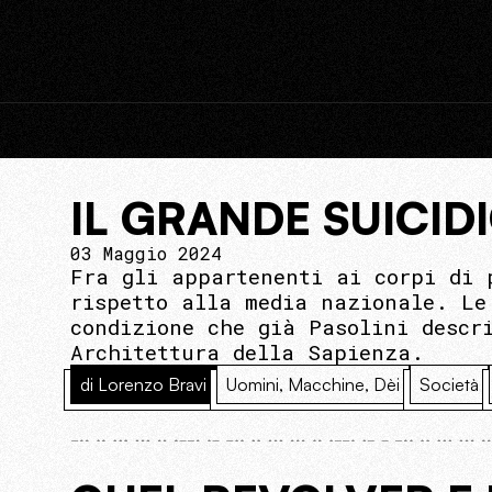
IL GRANDE SUICID
03 Maggio 2024
Fra gli appartenenti ai corpi di 
rispetto alla media nazionale. Le
condizione che già Pasolini descr
Architettura della Sapienza.
di Lorenzo Bravi
Uomini, Macchine, Dèi
Società