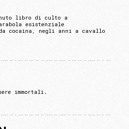
nuto libro di culto a
arabola esistenziale
 da cocaina, negli anni a cavallo
sere immortali.