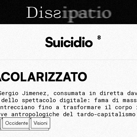
Suicidio
8
TACOLARIZZATO
Sergio Jimenez, consumata in diretta da
 dello spettacolo digitale: fama di mass
intrecciano fino a trasformare il corpo 
ive antropologiche del tardo-capitalismo
Occidente
Visioni