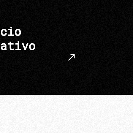
cio
ativo