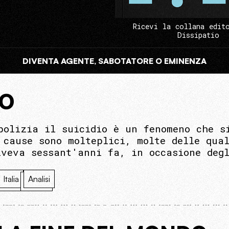
Ricevi la collana edit
Dissipatio
DIVENTA AGENTE, SABOTATORE O EMINENZA
IO
polizia il suicidio è un fenomeno che s
 cause sono molteplici, molte delle qua
iveva sessant'anni fa, in occasione deg
Italia
Analisi