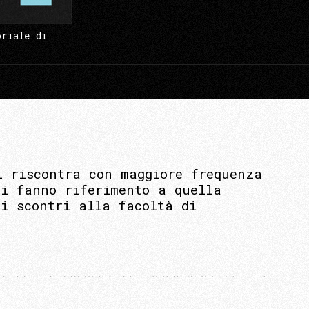
oriale di
i riscontra con maggiore frequenza
li fanno riferimento a quella
li scontri alla facoltà di