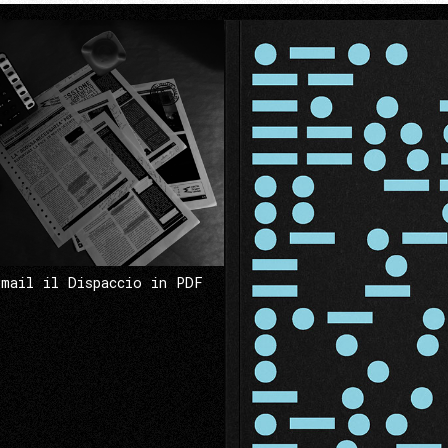
 mail il Dispaccio in PDF