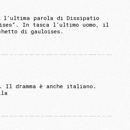
, l’ultima parola di Dissipatio
ises”. In tasca l’ultimo uomo, il
chetto di gauloises.
. Il dramma è anche italiano.
lla