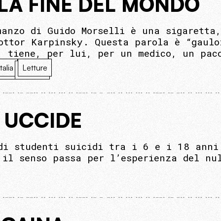
LA FINE DEL MONDO
manzo di Guido Morselli è una sigaretta
ottor Karpinsky. Questa parola è “gaulo
, tiene, per lui, per un medico, un pac
Italia
Letture
I UCCIDE
di studenti suicidi tra i 6 e i 18 anni
 il senso passa per l’esperienza del nu