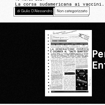
La corsa sudamericana ai vaccini.
di Giulio D'Alessandro
Non categorizzato
Pe
En