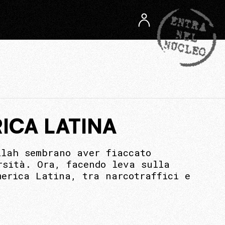
ICA LATINA
llah sembrano aver fiaccato
rsità. Ora, facendo leva sulla
merica Latina, tra narcotraffici e