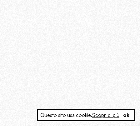
Questo sito usa cookie.
Scopri di più
.
ok