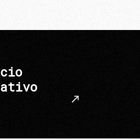
cio
ativo