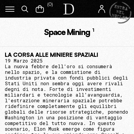
(
0
)
Space Mining
1
LA CORSA ALLE MINIERE SPAZIALI
19 Marzo 2025
La nuova febbre dell'oro si consumerà
nello spazio, e la commistione di
industria privata con fondi pubblici degli
Stati Uniti non sembra oggi avere rivali
degni di nota. Forte di investimenti
miliardari e tecnologie all'avanguardia,
l'estrazione mineraria spaziale potrebbe
ridefinire completamente gli equilibri
globali delle risorse strategiche, ponendo
Washington in una posizione di vantaggio
competitivo del tutto nuova. In questo
scenario, Elon Musk emerge come figura