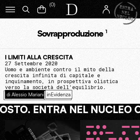
(
0
)
Sovrapproduzione
1
I LIMITI ALLA CRESCITA
27 Settembre 2020
Uomo e ambiente contro il mito della
crescita infinita di capitale e
inquinamento, in prospettiva olistica
verso la società dell'equilibrio.
di Alessio Mariani
inEvidenza
COSTO. ENTRA NEL NUCLEO 