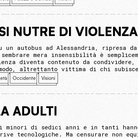
SI NUTRE DI VIOLENZA
u un autobus ad Alessandria, ripresa da
 sembrare mera insensibilità è semplicem
lenza diventa contenuto da condividere,
modo, altrettanto vittima di chi subisc
età
Occidente
Visioni
A ADULTI
i minori di sedici anni e in tanti hann
erive tecnologiche. Ma censurare non equ