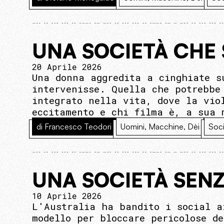
UNA SOCIETÀ CHE 
20 Aprile 2026
Una donna aggredita a cinghiate s
intervenisse. Quella che potrebbe
integrato nella vita, dove la vio
eccitamento e chi filma è, a sua 
di Francesco Teodori
Uomini, Macchine, Dèi
Soci
UNA SOCIETÀ SENZ
10 Aprile 2026
L'Australia ha bandito i social a
modello per bloccare pericolose d