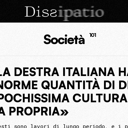
Società
101
A DESTRA ITALIANA 
NORME QUANTITÀ DI D
 POCHISSIMA CULTURA
ZA PROPRIA»
esti sono lavori di lungo periodo, e i p