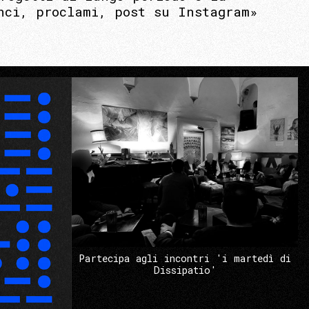
nci, proclami, post su Instagram»
Partecipa agli incontri 'i martedì di
Dissipatio'