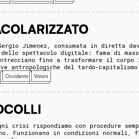
TACOLARIZZATO
Sergio Jimenez, consumata in diretta da
 dello spettacolo digitale: fama di mass
intrecciano fino a trasformare il corpo 
ive antropologiche del tardo-capitalismo
Occidente
Visioni
OCOLLI
gni crisi rispondiamo con procedure semp
no. Funzionano in condizioni normali, f