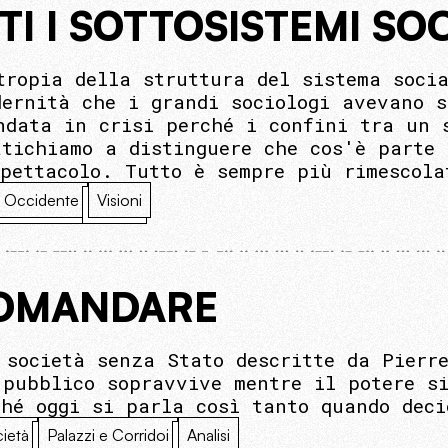
TI I SOTTOSISTEMI SOC
tropia della struttura del sistema socia
dernità che i grandi sociologi avevano s
ndata in crisi perché i confini tra un 
atichiamo a distinguere che cos'è parte 
spettacolo. Tutto è sempre più rimescola
Occidente
Visioni
COMANDARE
 società senza Stato descritte da Pierr
 pubblico sopravvive mentre il potere s
ché oggi si parla così tanto quando deci
ietà
Palazzi e Corridoi
Analisi