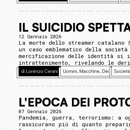
IL SUICIDIO SPET
12 Gennaio 2026
La morte dello streamer catalano 
un caso emblematico della società
mercificazione delle identità si 
intrattenimento, rivelando le der
di Lorenzo Cerani
Uomini, Macchine, Dèi
Società
L'EPOCA DEI PROT
07 Gennaio 2026
Pandemia, guerra, terrorismo: a o
rassicurano più di quanto prepari