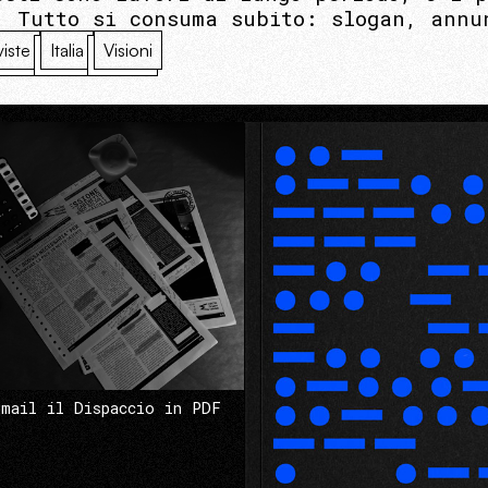
. Tutto si consuma subito: slogan, annu
viste
Italia
Visioni
 mail il Dispaccio in PDF