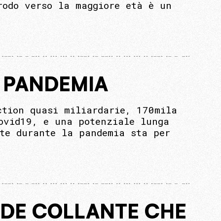
rodo verso la maggiore età è un
A PANDEMIA
ction quasi miliardarie, 170mila
Covid19, e una potenziale lunga
ate durante la pandemia sta per
ANDE COLLANTE CHE