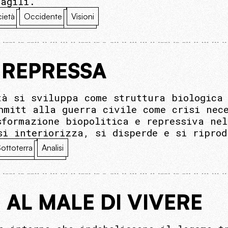
ragili.
ietà
Occidente
Visioni
 REPRESSA
tà si sviluppa come struttura biologica 
hmitt alla guerra civile come crisi nec
sformazione biopolitica e repressiva nel
si interiorizza, si disperde e si riprod
ottoterra
Analisi
I AL MALE DI VIVERE