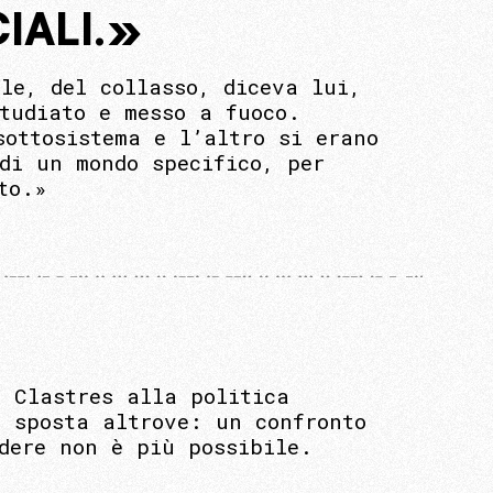
IALI.»
le, del collasso, diceva lui,
tudiato e messo a fuoco.
sottosistema e l’altro si erano
di un mondo specifico, per
to.»
e Clastres alla politica
i sposta altrove: un confronto
dere non è più possibile.