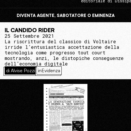
editoriale di Dissip
DIVENTA AGENTE, SABOTATORE O EMINENZA
IL CANDIDO RIDER
25 Settembre 2021
La riscrittura del classico di Voltaire
irride l’entusiastica accettazione della
tecnologia come progresso tout court
mostrando, anzi, le distopiche conseguenze
dell’economia digitale
di Alvise Pozzi
inEvidenza