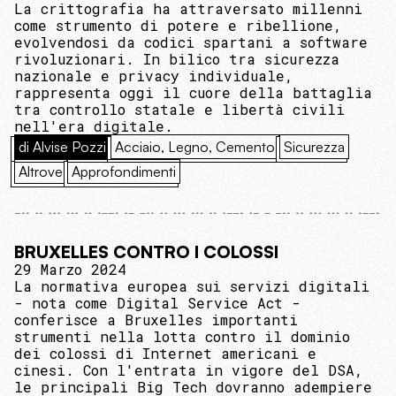
La crittografia ha attraversato millenni
come strumento di potere e ribellione,
evolvendosi da codici spartani a software
rivoluzionari. In bilico tra sicurezza
nazionale e privacy individuale,
rappresenta oggi il cuore della battaglia
tra controllo statale e libertà civili
nell'era digitale.
di Alvise Pozzi
Acciaio, Legno, Cemento
Sicurezza
Altrove
Approfondimenti
BRUXELLES CONTRO I COLOSSI
29 Marzo 2024
La normativa europea sui servizi digitali
- nota come Digital Service Act -
conferisce a Bruxelles importanti
strumenti nella lotta contro il dominio
dei colossi di Internet americani e
cinesi. Con l'entrata in vigore del DSA,
le principali Big Tech dovranno adempiere