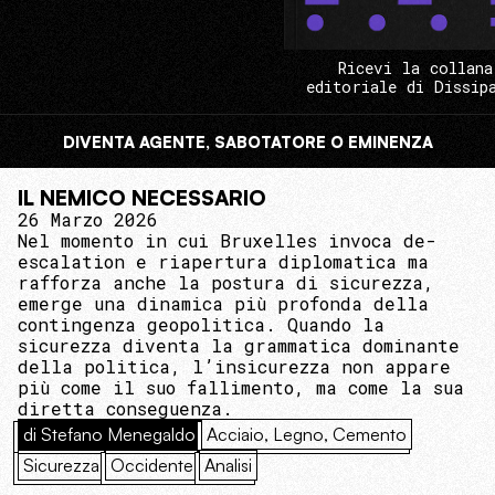
Ricevi la collana
editoriale di Dissip
DIVENTA AGENTE, SABOTATORE O EMINENZA
IL NEMICO NECESSARIO
26 Marzo 2026
Nel momento in cui Bruxelles invoca de-
escalation e riapertura diplomatica ma
rafforza anche la postura di sicurezza,
emerge una dinamica più profonda della
contingenza geopolitica. Quando la
sicurezza diventa la grammatica dominante
della politica, l’insicurezza non appare
più come il suo fallimento, ma come la sua
diretta conseguenza.
di Stefano Menegaldo
Acciaio, Legno, Cemento
Sicurezza
Occidente
Analisi