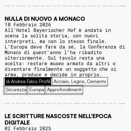
NULLA DI NUOVO A MONACO
18 Febbraio 2026
All'Hotel Bayerischer Hof è andata in
scena la solita storia, con nuovi
interpreti, ma con lo stesso finale.
L'Europa deve fare da sé, la Conferenza di
Monaco di quest'anno l'ha ribadito
ulteriormente. Sul tavolo resta una
scelta: restare museo armato da altri o
diventare finalmente un soggetto che si
arma, produce e decide in proprio.
di Andrea Falco Profili
Acciaio, Legno, Cemento
Sicurezza
Europa
Approfondimenti
LE SCRITTURE NASCOSTE NELL'EPOCA
DIGITALE
02 Febbraio 2025