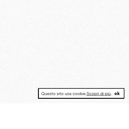
Questo sito usa cookie.
Scopri di più
.
ok
MAGOG è un gruppo editoriale che