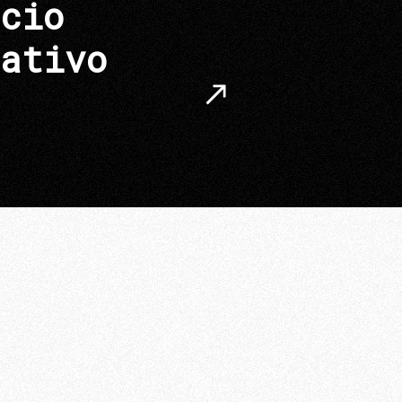
cio
ativo