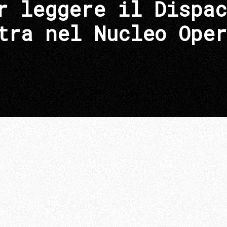
r leggere il Dispac
tra nel Nucleo Oper