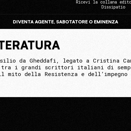
Ricevi la collana edit
Dissipatio
DIVENTA AGENTE, SABOTATORE O EMINENZA
ETTERATURA
esilio da Gheddafi, legato a Cristina Ca
 tra i grandi scrittori italiani di sem
il mito della Resistenza e dell’impegno 