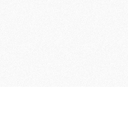
MAGOG è un gruppo editoriale