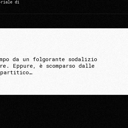
oriale di
mpo da un folgorante sodalizio
pre. Eppure, è scomparso dalle
partitico…