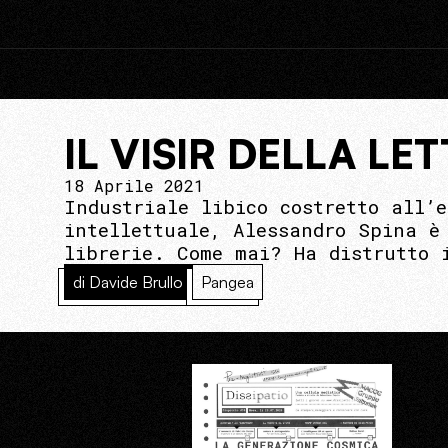
IL VISIR DELLA L
18 Aprile 2021
Industriale libico costretto all’
intellettuale, Alessandro Spina è
librerie. Come mai? Ha distrutto 
di Davide Brullo
Pangea