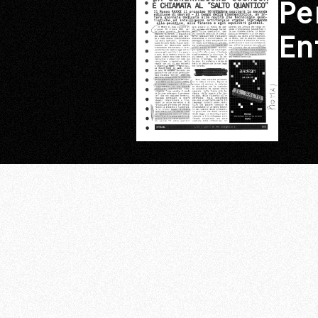
Pe
En