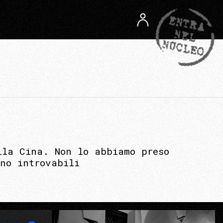
lla Cina. Non lo abbiamo preso
ono introvabili