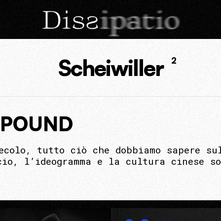
Scheiwiller
2
A POUND
ecolo, tutto ciò che dobbiamo sapere su
cio, l’ideogramma e la cultura cinese s