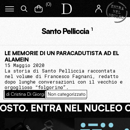
(
0
)
Santo Pelliccia
1
LE MEMORIE DI UN PARACADUTISTA AD EL
ALAMEIN
15 Maggio 2020
La storia di Santo Pelliccia raccontata
nel volume di Francesco Fagnani, redatto
dopo lunghe conversazioni con il vecchio e
orgoglioso “folgorino”.
di Cristina Di Giorgi
Non categorizzato
COSTO. ENTRA NEL NUCLEO 