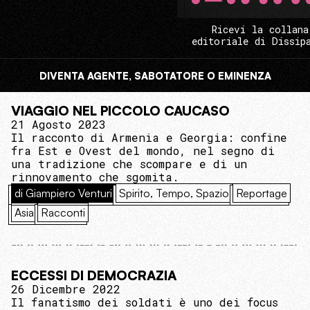
Ricevi la collana
editoriale di Dissip
DIVENTA AGENTE, SABOTATORE O EMINENZA
VIAGGIO NEL PICCOLO CAUCASO
21 Agosto 2023
Il racconto di Armenia e Georgia: confine
fra Est e Ovest del mondo, nel segno di
una tradizione che scompare e di un
rinnovamento che sgomita.
di Giampiero Venturi
Spirito, Tempo, Spazio
Reportage
Asia
Racconti
ECCESSI DI DEMOCRAZIA
26 Dicembre 2022
Il fanatismo dei soldati è uno dei focus