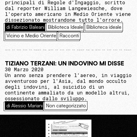
principali di Regole d'Ingaggio, scritto
dal reporter William Langewiesche, dove
l'operato americano in Medio Oriente viene
dissezionato mostrandone tutto l'orrore.
di Fabrizio Baleani
Biblioteca Ideale
Biblioteca ideale
Vicino e Medio Oriente
Racconti
TIZIANO TERZANI: UN INDOVINO MI DISSE
30 Marzo 2020
Un anno senza prendere l'aereo, in viaggio
avventuroso per l'Asia, dal mondo occulto
degli indovini, al suicidio di un
continente ammaliato da un modello altrui,
ossessionato dallo sviluppo.
di Alessio Mariani
Non categorizzato