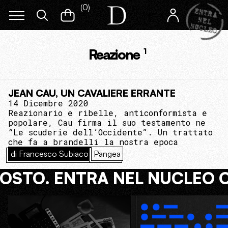
(
0
)
Reazione
1
JEAN CAU, UN CAVALIERE ERRANTE
14 Dicembre 2020
Reazionario e ribelle, anticonformista e
popolare, Cau firma il suo testamento ne
“Le scuderie dell’Occidente”. Un trattato
che fa a brandelli la nostra epoca
di Francesco Subiaco
Pangea
COSTO. ENTRA NEL NUCLEO 