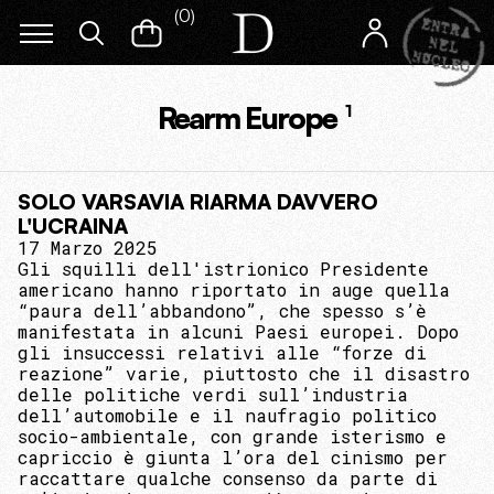
(
0
)
Rearm Europe
1
SOLO VARSAVIA RIARMA DAVVERO
L'UCRAINA
17 Marzo 2025
Gli squilli dell'istrionico Presidente
americano hanno riportato in auge quella
“paura dell’abbandono”, che spesso s’è
manifestata in alcuni Paesi europei. Dopo
gli insuccessi relativi alle “forze di
reazione” varie, piuttosto che il disastro
delle politiche verdi sull’industria
dell’automobile e il naufragio politico
socio-ambientale, con grande isterismo e
capriccio è giunta l’ora del cinismo per
raccattare qualche consenso da parte di