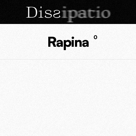
Rapina
0