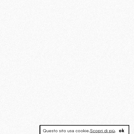
Questo sito usa cookie.
Scopri di più
.
ok