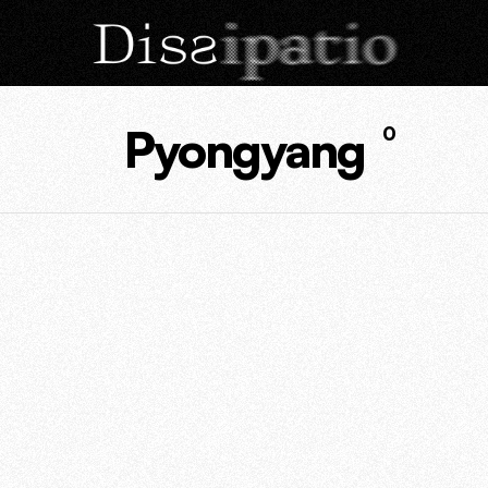
Pyongyang
0