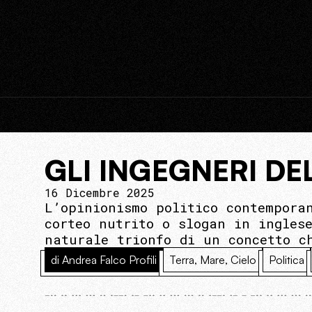
GLI INGEGNERI DE
16 Dicembre 2025
L’opinionismo politico contempora
corteo nutrito o slogan in ingles
naturale trionfo di un concetto c
di Andrea Falco Profili
Terra, Mare, Cielo
Politica