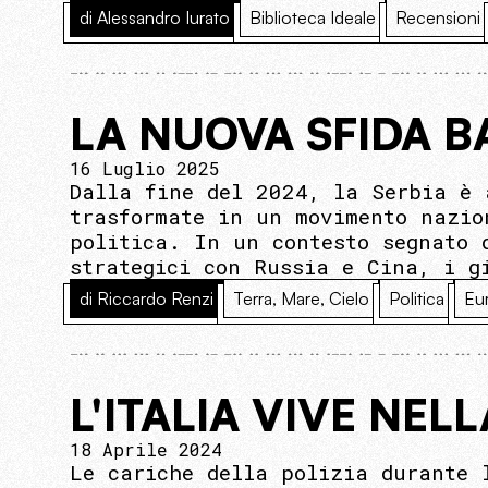
di Alessandro Iurato
Biblioteca Ideale
Recensioni
LA NUOVA SFIDA 
16 Luglio 2025
Dalla fine del 2024, la Serbia è 
trasformate in un movimento nazio
politica. In un contesto segnato 
strategici con Russia e Cina, i g
di Riccardo Renzi
Terra, Mare, Cielo
Politica
Eu
L'ITALIA VIVE NEL
18 Aprile 2024
Le cariche della polizia durante 