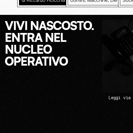
di Riccardo Ficicchia
Uomini, Macchine, Dèi
Soci
VIVI NASCOSTO.
ENTRA NEL
NUCLEO
OPERATIVO
Leggi via