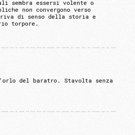
ali sembra essersi volente o
bliche non convergono verso
riva di senso della storia e
rio torpore.
'orlo del baratro. Stavolta senza