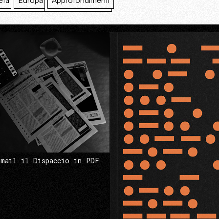
età
Europa
Approfondimenti
 mail il Dispaccio in PDF