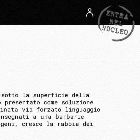
 sotto la superficie della
o presentato come soluzione
minata via forzato linguaggio
onsegnati a una barbarie
ogeni, cresce la rabbia dei