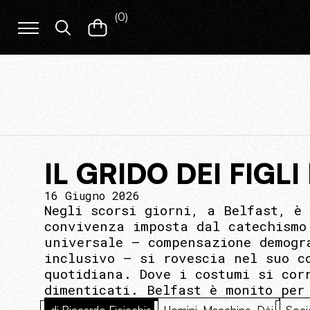
(
0
)
IL GRIDO DEI FIGL
16 Giugno 2026
Negli scorsi giorni, a Belfast, è
convivenza imposta dal catechismo
universale – compensazione demogr
inclusivo – si rovescia nel suo c
quotidiana. Dove i costumi si cor
dimenticati. Belfast è monito per