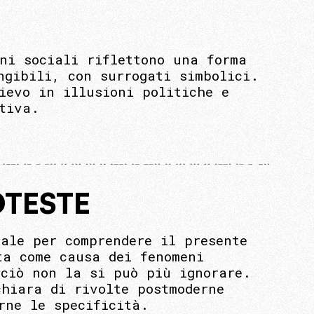
ni sociali riflettono una forma
ngibili, con surrogati simbolici.
ievo in illusioni politiche e
tiva.
OTESTE
ale per comprendere il presente
ta come causa dei fenomeni
rciò non la si può più ignorare.
chiara di rivolte postmoderne
rne le specificità.