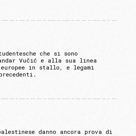
tudentesche che si sono
andar Vučić e alla sua linea
 europee in stallo, e legami
precedenti.
palestinese danno ancora prova di