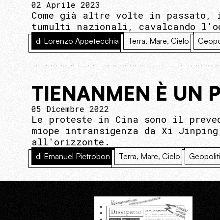
02 Aprile 2023
Come già altre volte in passato, 
tumulti nazionali, cavalcando l'o
di Lorenzo Appetecchia
Terra, Mare, Cielo
Geopol
TIENANMEN È UN 
05 Dicembre 2022
Le proteste in Cina sono il preve
miope intransigenza da Xi Jinping
all'orizzonte.
di Emanuel Pietrobon
Terra, Mare, Cielo
Geopolit