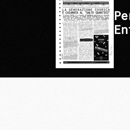
Pe
En