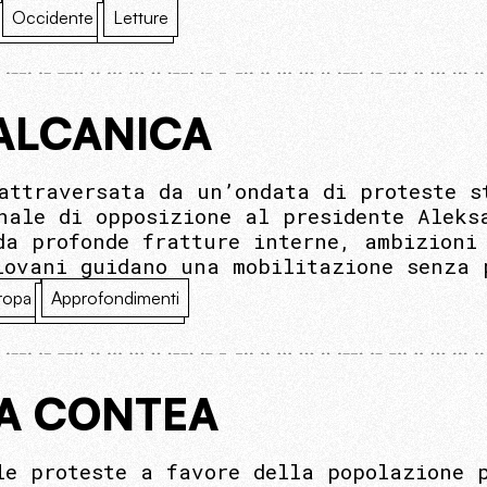
Occidente
Letture
BALCANICA
attraversata da un’ondata di proteste s
nale di opposizione al presidente Aleks
da profonde fratture interne, ambizioni
iovani guidano una mobilitazione senza 
ropa
Approfondimenti
LA CONTEA
le proteste a favore della popolazione 