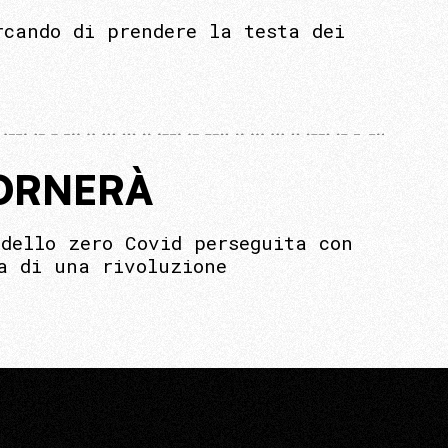
rcando di prendere la testa dei
TORNERÀ
dello zero Covid perseguita con
a di una rivoluzione