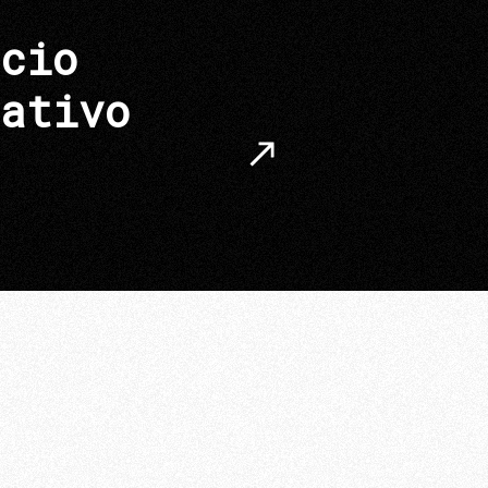
cio
ativo