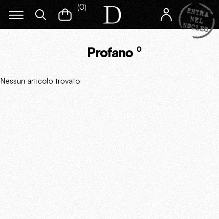
(
0
)
Profano
0
Nessun articolo trovato