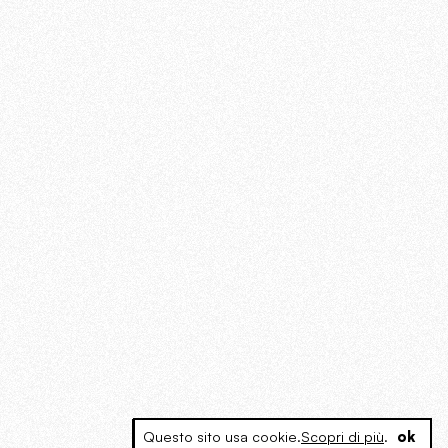
Questo sito usa cookie.
Scopri di più
.
ok