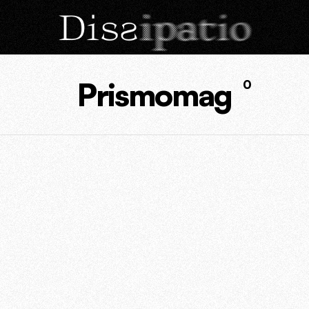
Prismomag
0