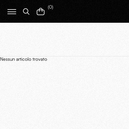
(
0
)
Nessun articolo trovato