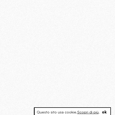
Questo sito usa cookie.
Scopri di più
.
ok