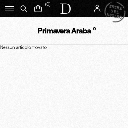
(
0
)
Primavera Araba
0
Nessun articolo trovato