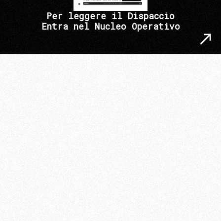
Per leggere il Dispaccio
Entra nel Nucleo Operativo