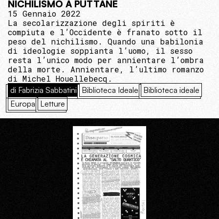
NICHILISMO A PUTTANE
15 Gennaio 2022
La secolarizzazione degli spiriti è
compiuta e l’Occidente è franato sotto il
peso del nichilismo. Quando una babilonia
di ideologie soppianta l’uomo, il sesso
resta l’unico modo per annientare l’ombra
della morte. Annientare, l’ultimo romanzo
di Michel Houellebecq.
di Fabrizia Sabbatini
Biblioteca Ideale
Biblioteca ideale
Europa
Letture