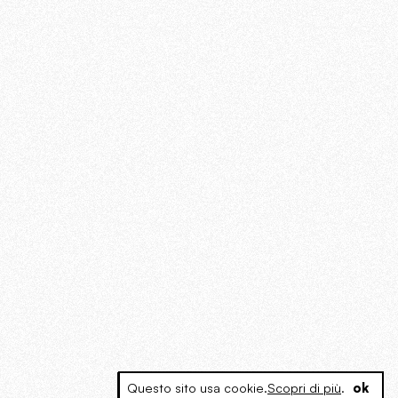
Questo sito usa cookie.
Scopri di più
.
ok