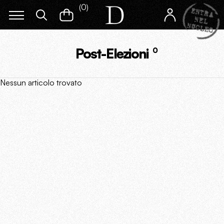
(
0
)
Post-Elezioni
0
Nessun articolo trovato